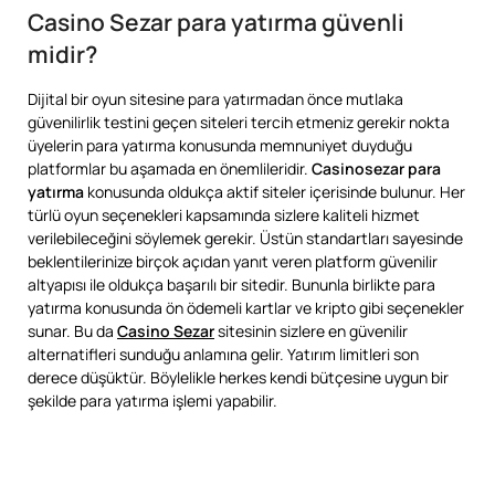
Casino Sezar para yatırma güvenli
midir?
Dijital bir oyun sitesine para yatırmadan önce mutlaka
güvenilirlik testini geçen siteleri tercih etmeniz gerekir nokta
üyelerin para yatırma konusunda memnuniyet duyduğu
platformlar bu aşamada en önemlileridir.
Casinosezar para
yatırma
konusunda oldukça aktif siteler içerisinde bulunur. Her
türlü oyun seçenekleri kapsamında sizlere kaliteli hizmet
verilebileceğini söylemek gerekir. Üstün standartları sayesinde
beklentilerinize birçok açıdan yanıt veren platform güvenilir
altyapısı ile oldukça başarılı bir sitedir. Bununla birlikte para
yatırma konusunda ön ödemeli kartlar ve kripto gibi seçenekler
sunar. Bu da
Casino Sezar
sitesinin sizlere en güvenilir
alternatifleri sunduğu anlamına gelir. Yatırım limitleri son
derece düşüktür. Böylelikle herkes kendi bütçesine uygun bir
şekilde para yatırma işlemi yapabilir.