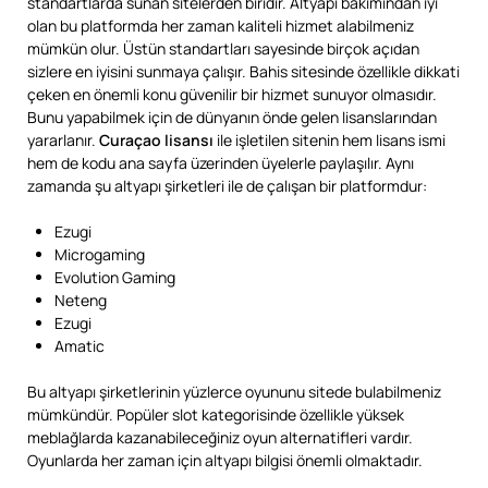
standartlarda sunan sitelerden biridir. Altyapı bakımından iyi
olan bu platformda her zaman kaliteli hizmet alabilmeniz
mümkün olur. Üstün standartları sayesinde birçok açıdan
sizlere en iyisini sunmaya çalışır. Bahis sitesinde özellikle dikkati
çeken en önemli konu güvenilir bir hizmet sunuyor olmasıdır.
Bunu yapabilmek için de dünyanın önde gelen lisanslarından
yararlanır.
Curaçao lisansı
ile işletilen sitenin hem lisans ismi
hem de kodu ana sayfa üzerinden üyelerle paylaşılır. Aynı
zamanda şu altyapı şirketleri ile de çalışan bir platformdur:
Ezugi
Microgaming
Evolution Gaming
Neteng
Ezugi
Amatic
Bu altyapı şirketlerinin yüzlerce oyununu sitede bulabilmeniz
mümkündür. Popüler slot kategorisinde özellikle yüksek
meblağlarda kazanabileceğiniz oyun alternatifleri vardır.
Oyunlarda her zaman için altyapı bilgisi önemli olmaktadır.