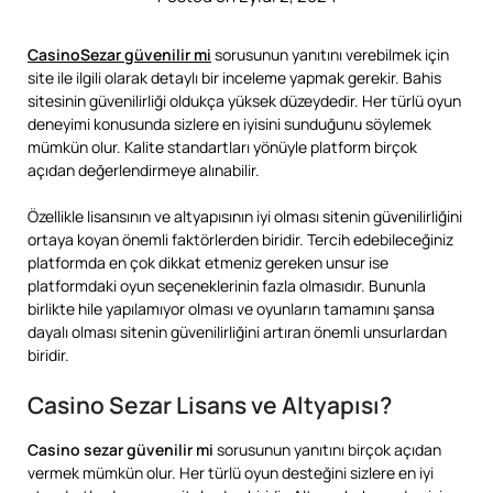
CasinoSezar güvenilir mi
sorusunun yanıtını verebilmek için
site ile ilgili olarak detaylı bir inceleme yapmak gerekir. Bahis
sitesinin güvenilirliği oldukça yüksek düzeydedir. Her türlü oyun
deneyimi konusunda sizlere en iyisini sunduğunu söylemek
mümkün olur. Kalite standartları yönüyle platform birçok
açıdan değerlendirmeye alınabilir.
Özellikle lisansının ve altyapısının iyi olması sitenin güvenilirliğini
ortaya koyan önemli faktörlerden biridir. Tercih edebileceğiniz
platformda en çok dikkat etmeniz gereken unsur ise
platformdaki oyun seçeneklerinin fazla olmasıdır. Bununla
birlikte hile yapılamıyor olması ve oyunların tamamını şansa
dayalı olması sitenin güvenilirliğini artıran önemli unsurlardan
biridir.
Casino Sezar Lisans ve Altyapısı?
Casino sezar güvenilir mi
sorusunun yanıtını birçok açıdan
vermek mümkün olur. Her türlü oyun desteğini sizlere en iyi