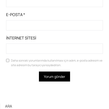
E-POSTA
*
İNTERNET SITESI
Daha sonraki yorumlarımda kullanılması için adım, e-posta adresim ve
site adresim bu tarayıcıya kaydedilsin.
ARA