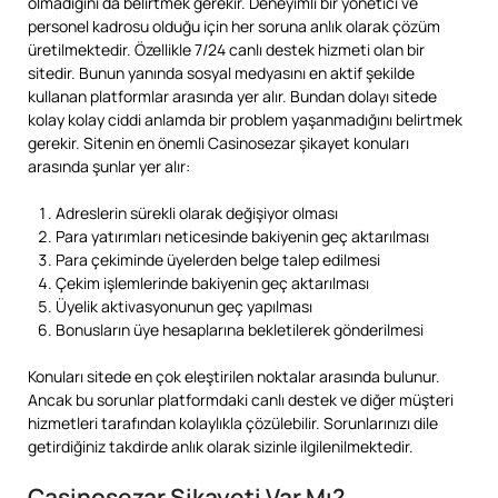
olmadığını da belirtmek gerekir. Deneyimli bir yönetici ve
personel kadrosu olduğu için her soruna anlık olarak çözüm
üretilmektedir. Özellikle 7/24 canlı destek hizmeti olan bir
sitedir. Bunun yanında sosyal medyasını en aktif şekilde
kullanan platformlar arasında yer alır. Bundan dolayı sitede
kolay kolay ciddi anlamda bir problem yaşanmadığını belirtmek
gerekir. Sitenin en önemli Casinosezar şikayet konuları
arasında şunlar yer alır:
Adreslerin sürekli olarak değişiyor olması
Para yatırımları neticesinde bakiyenin geç aktarılması
Para çekiminde üyelerden belge talep edilmesi
Çekim işlemlerinde bakiyenin geç aktarılması
Üyelik aktivasyonunun geç yapılması
Bonusların üye hesaplarına bekletilerek gönderilmesi
Konuları sitede en çok eleştirilen noktalar arasında bulunur.
Ancak bu sorunlar platformdaki canlı destek ve diğer müşteri
hizmetleri tarafından kolaylıkla çözülebilir. Sorunlarınızı dile
getirdiğiniz takdirde anlık olarak sizinle ilgilenilmektedir.
Casinosezar Şikayeti Var Mı?