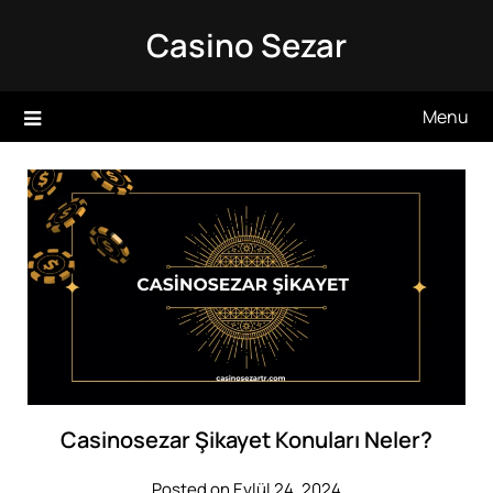
Skip
Casino Sezar
to
content
Menu
Casinosezar Şikayet Konuları Neler?
Posted on Eylül 24, 2024